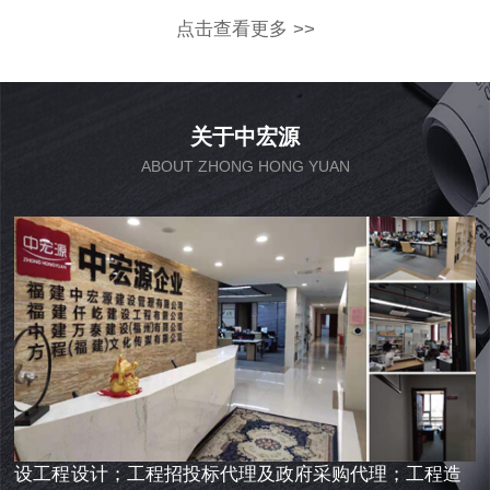
点击查看更多 >>
关于中宏源
ABOUT ZHONG HONG YUAN
中宏源建设管理有限公司 于2012年组建，注册资金
16000万元，办公占地1700m2。公司主要经营范围涵
盖：工程项目管理咨询；工程建设全过程咨询；编制与
审核项目建议书、可行性研究报告；建设工程规划、建
设工程设计；工程招投标代理及政府采购代理；工程造