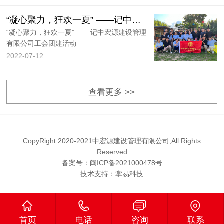
“凝心聚力，狂欢一夏” ——记中宏源建设管理有限公司工会团建活动
“凝心聚力，狂欢一夏” ——记中宏源建设管理
有限公司工会团建活动
2022-07-12
查看更多 >>
CopyRight 2020-2021中宏源建设管理有限公司,All Rights
Reserved
备案号：
闽ICP备2021000478号
技术支持：
掌易科技
首页
电话
咨询
联系